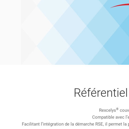
Référentie
®
Rexcelys
couvr
Compatible avec l’
Facilitant l’intégration de la démarche RSE, il permet l