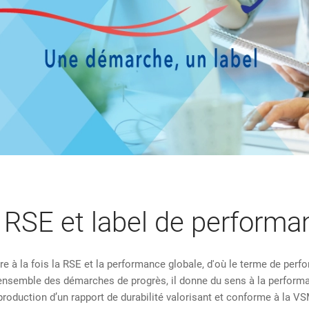
l RSE et label de performa
e à la fois la RSE et la performance globale, d'où le terme de perf
ensemble des démarches de progrès, il donne du sens à la performan
a production d’un rapport de durabilité valorisant et conforme à la V