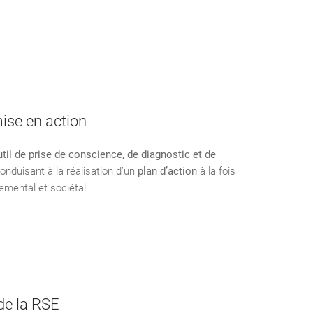
mise en action
util de prise de conscience, de diagnostic et de
conduisant à la réalisation d’un
plan d’action
à la fois
emental et sociétal.
de la RSE