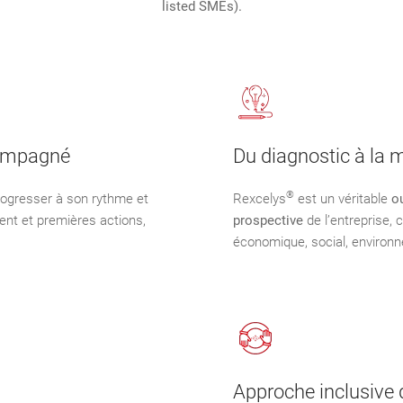
listed SMEs).
compagné
Du diagnostic à la 
®
progresser à son rythme et
Rexcelys
est un véritable
o
ent et premières actions,
prospective
de l’entreprise, 
économique, social, environn
Approche inclusive 