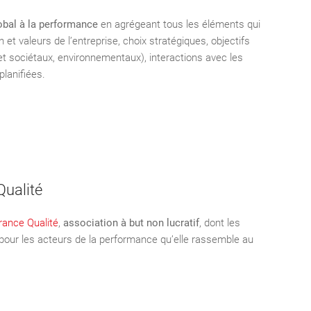
obal à la performance
en agrégeant tous les éléments qui
 et valeurs de l’entreprise, choix stratégiques, objectifs
t sociétaux, environnementaux), interactions avec les
planifiées.
ualité
rance Qualité
,
association à but non lucratif
, dont les
pour les acteurs de la performance qu’elle rassemble au