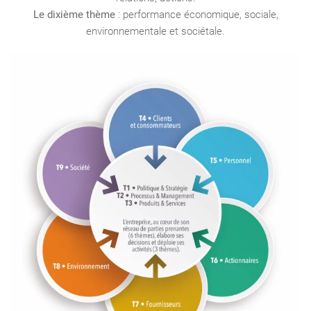
Le dixième thème
: performance économique, sociale,
environnementale et sociétale.